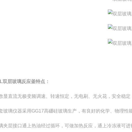
-5L双层玻璃反应釜
特点：
、数显直流无极变频调速、转速恒定，无电刷、无火花，安全稳定
全套玻璃仪器采用GG17高硼硅玻璃生产，有良好的化学、物理性
玻璃夹层接口通上热油经过循环，可做加热反应，通上冷冻液可进