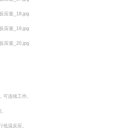
，可连续工作。
能。
行低温反应。