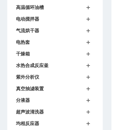
高温循环油槽
电动搅拌器
气流烘干器
电热套
干燥箱
水热合成反应釜
紫外分析仪
真空抽滤装置
分液器
超声波清洗器
均相反应器