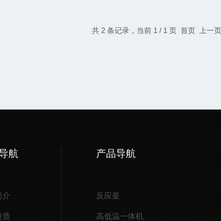
共 2 条记录，当前 1 / 1 页 首页 
导航
产品导航
简介
反应釜
资质
高低温一体机