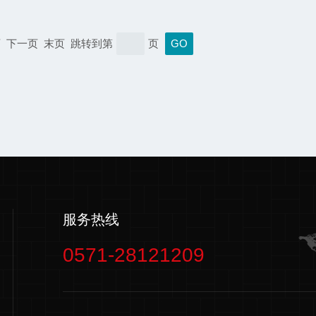
上一页 下一页 末页 跳转到第
页
服务热线
0571-28121209