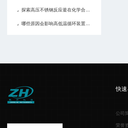
探索高压不锈钢反应釜在化学合成中的关键作用
哪些原因会影响高低温循环装置的效果
快速
公司
荣誉