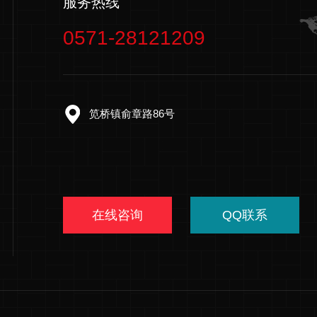
服务热线
0571-28121209
笕桥镇俞章路86号
在线咨询
QQ联系