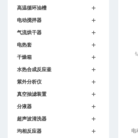
高温循环油槽
电动搅拌器
气流烘干器
电热套
干燥箱
水热合成反应釜
紫外分析仪
真空抽滤装置
分液器
超声波清洗器
电
均相反应器