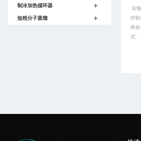
制冷加热循环器
实
控制
短程分子蒸馏
寿命
式、