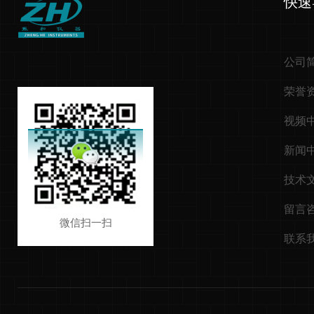
快速
公司
荣誉
视频
新闻
技术
留言
微信扫一扫
联系