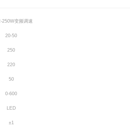
2-250W变频调速
20-50
250
220
50
0-600
LED
±1