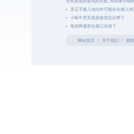
没有发现你要找的页面, 经砖家仔细
贵玉手输入地址时可能存在键入错
小蜗牛把页面落家里忘记带了
电信网通那头接口生锈了
网站首页
|
关于我们
|
新