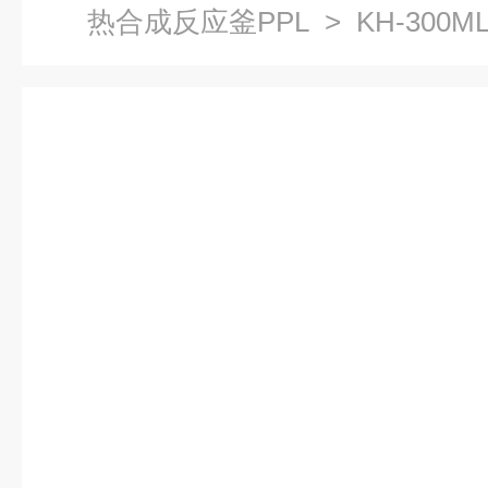
热合成反应釜PPL
> KH-300