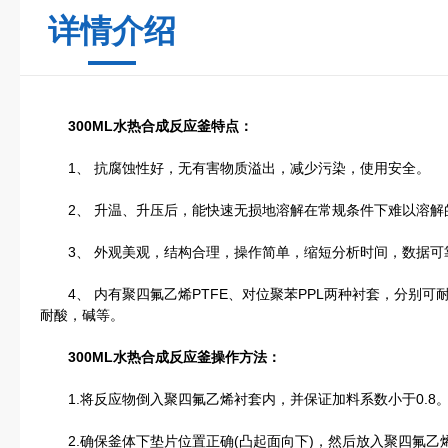
详情介绍
300ML水热合成反应釜特点：
1、 抗腐蚀性好，无有害物质溢出，减少污染，使用安全。
2、 升温、升压后，能快速无损地溶解在常规条件下难以溶解
3、 外观美观，结构合理，操作简单，缩短分析时间，数据可
4、 内有聚四氟乙烯PTFE、对位聚苯PPL两种衬套，分别可耐受
耐酸，碱等。
300ML水热合成反应釜操作方法：
1.将反应物倒入聚四氟乙烯衬套内，并保证加料系数小于0.8
2.确保釜体下垫片位置正确(凸起面向下)，然后放入聚四氟乙烯