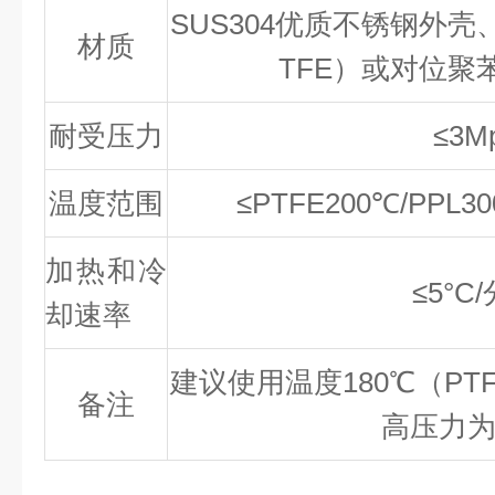
SUS304优质不锈钢外
材质
TFE）或对位聚
耐受压力
≤3M
温度范围
≤PTFE200℃/PPL
加热和冷
≤5°C
却速率
建议使用温度180℃（PTFE
备注
高压力为