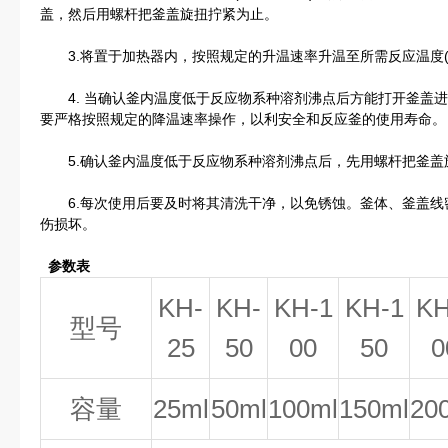
盖，然后用螺杆把釜盖旋扭拧紧为止。
3.将置于加热器内，按照规定的升温速率升温至所需反应温度(
4. 当确认釜内温度低于反应物系种溶剂沸点后方能打开釜盖进
要严格按照规定的降温速率操作，以利安全和反应釜的使用寿命。
5.确认釜内温度低于反应物系种溶剂沸点后，先用螺杆把釜盖
6.每次使用后要及时将其清洗干净，以免锈蚀。釜体、釜盖线
伤损坏。
参数表
KH-
KH-
KH-1
KH-1
KH
型号
25
50
00
50
0
容量
25ml
50ml
100ml
150ml
20