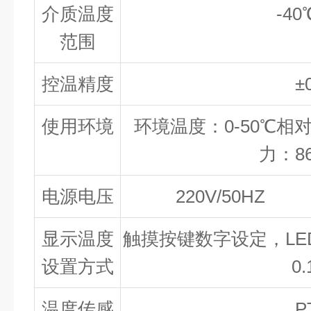
介质温度
-4
范围
控温精度
±
使用环境
环境温度：0-50℃相对
力：86
电源电压
220V/50HZ
显示温度
触摸按键数字设定，L
设置方式
0
温度传感
P