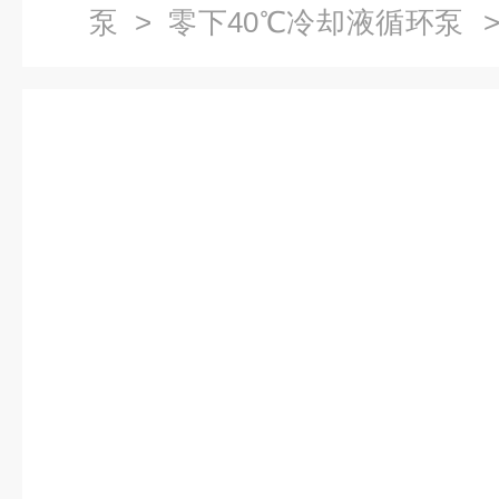
泵
>
零下40℃冷却液循环泵
>
控低温冷却液循环泵