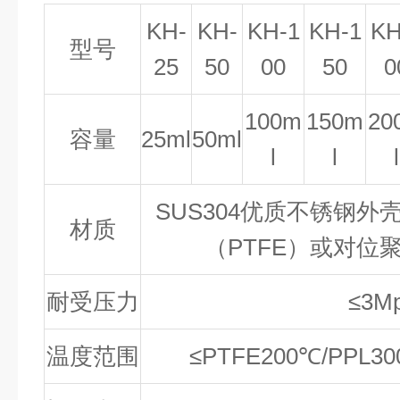
KH-
KH-
KH-1
KH-1
KH
型号
25
50
00
50
0
100m
150m
20
容量
25ml
50ml
l
l
l
SUS304优质不锈钢
材质
（PTFE）或对位
耐受压力
≤3M
温度范围
≤PTFE200℃/PPL