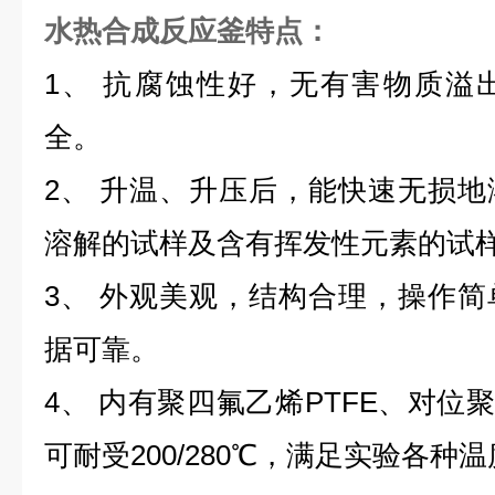
水热合成反应釜
特点：
1、 抗腐蚀性好，无有害物质溢
全。
2、 升温、升压后，能快速无损
溶解的试样及含有挥发性元素的试
3、 外观美观，结构合理，操作
据可靠。
4、 内有聚四氟乙烯PTFE、对位
可耐受200/280℃，满足实验各