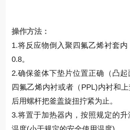
操作方法：
1.将反应物倒入聚四氟乙烯衬套
0.8。
2.确保釜体下垫片位置正确（凸
四氟乙烯内衬或者（PPL)内衬和
后用螺杆把釜盖旋扭拧紧为止。
3.将置于加热器内，按照规定的
温度(小于规定的安全使用温度)。