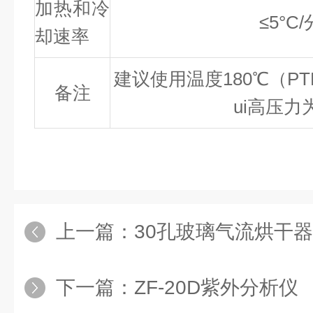
加热和冷
≤5°C
却速率
建议使用温度180℃（PTF
备注
ui高压力
上一篇：
30孔玻璃气流烘干器
下一篇：
ZF-20D紫外分析仪