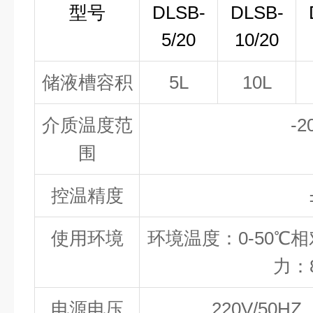
型号
DLSB-
DLSB-
5/20
10/20
储液槽容积
5L
10L
介质温度范
-
围
控温精度
使用环境
环境温度：0-50℃相
力：8
电源电压
220V/50HZ