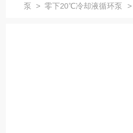
泵
>
零下20℃冷却液循环泵
>
泵