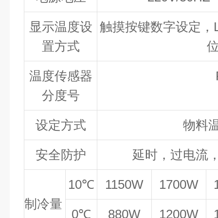
显示温度设
触摸按键数字设定，L
置方式
位
温度传感器
分度号
设定方式
物料
安全防护
延时，过电流
10℃
1150W
1700W
制冷量
0℃
880W
1200W