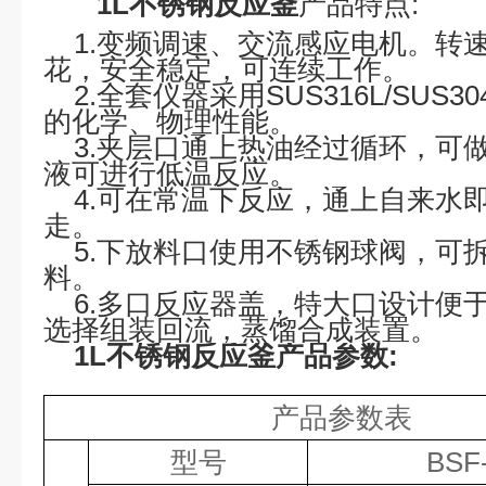
1L不锈钢反应釜
产品特点:
1.变频调速、交流感应电机。转
花，安全稳定，可连续工作。
2.全套仪器采用
SUS316L/SUS30
的化学、物理性能。
3.夹层口通上热油经过循环，可
液可进行低温反应。
4.可在常温下反应，通上自来水
走。
5.下放料口使用不锈钢球阀，可
料。
6.多口反应器盖，特大口设计便
选择组装回流，蒸馏合成装置。
1L不锈钢反应釜
产品参数:
产品参数表
型号
BSF