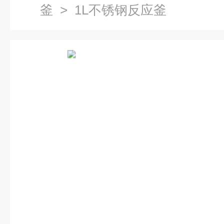
釜
> 1L不锈钢反应釜