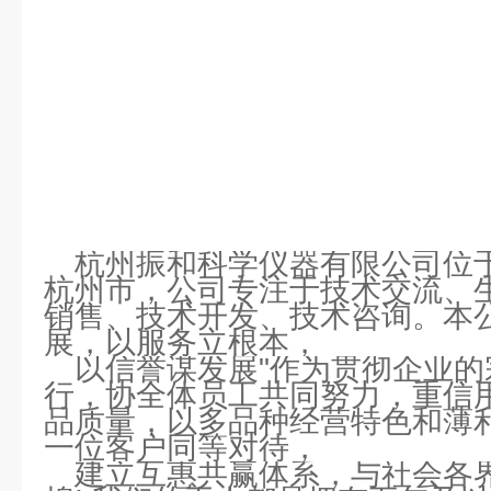
杭州振和科学仪器有限公司位
杭州市，公司专注于技术交流、
销售、技术开发、技术咨询。本公
展，以服务立根本，
以信誉谋发展"作为贯彻企业
行，协全体员工共同努力，重信
品质量，以多品种经营特色和薄
一位客户同等对待，
建立互惠共赢体系，与社会各