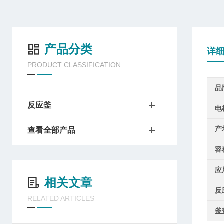
产品分类
详
PRODUCT CLASSIFICATION
品
反应釜
电
产
查看全部产品
容
应
相关文章
反
RELATED ARTICLES
釜