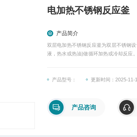
电加热不锈钢反应釜
产品简介
双层电加热不锈钢反应釜为双层不锈钢设
液，热水或热油)做循环加热或冷却反应
压或负压条件下进行搅拌反应，并能做反
理想中试、生产设备。
产品型号：
更新时间：2025-11-
产品咨询