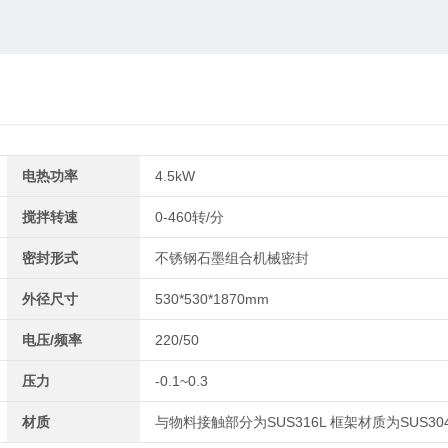
电热功率
4.5kW
搅拌转速
0-460转/分
密封形式
不锈钢石墨组合机械密封
外径尺寸
530*530*1870mm
电压/频率
220/50
压力
-0.1~0.3
材质
与物料接触部分为SUS316L 框架材质为SUS30