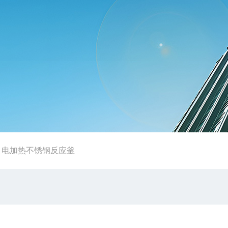
-
电加热不锈钢反应釜