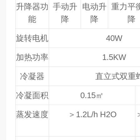
升降器功
手动升
电动升
重力平
能
降
降
降
旋转电机
40W
加热功率
1.5KW
冷凝器
直立式双重
冷凝面积
0.15㎡
蒸发速度
＞1.2L/h H2O
＞