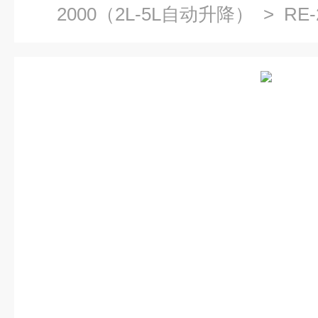
2000（2L-5L自动升降）
> RE
仪