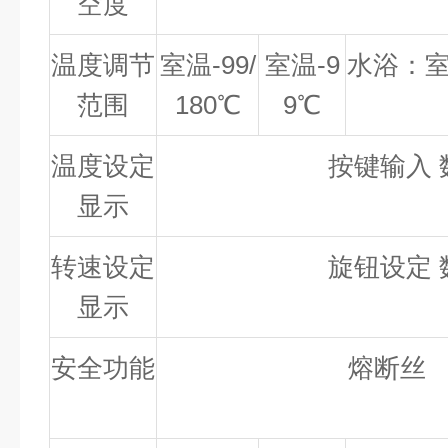
空度
温度调节
室温-99/
室温-9
水浴：室
范围
180℃
9℃
温度设定
按键输入 
显示
转速设定
旋钮设定 
显示
安全功能
熔断丝