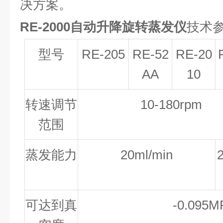
决方案。
RE-2000自动升降旋转蒸发仪
技术
型号
RE-205
RE-52
RE-20
AA
10
转速调节
10-180rpm
范围
蒸发能力
20ml/min
可达到真
-0.095