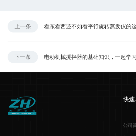
上一条
看东看西还不如看平行旋转蒸发仪的
下一条
电动机械搅拌器的基础知识，一起学
快速
公司