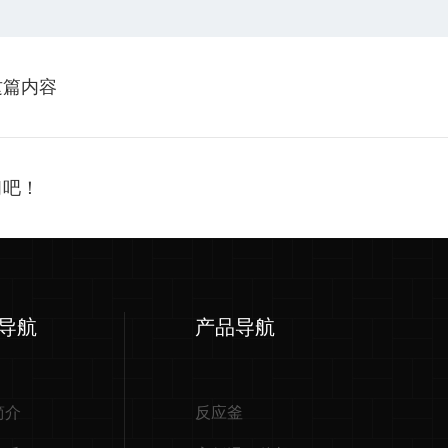
这篇内容
习吧！
导航
产品导航
简介
反应釜