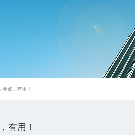
型要点，有用！
，有用！